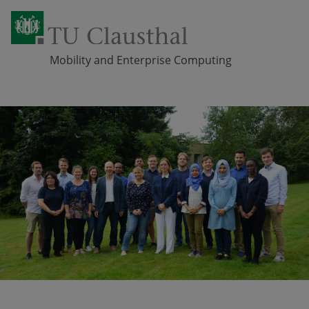
Mobility and Enterprise Computing
Zum Inhalt springen